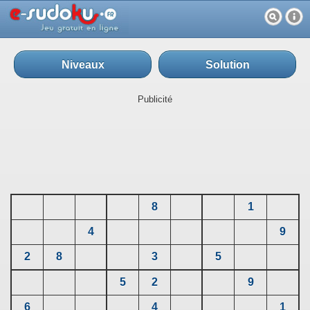
Niveaux
Solution
Publicité
8
1
4
9
2
8
3
5
5
2
9
6
4
1